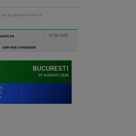
Ads by INTERNET PROTV
ncont.ro
07.08.2026
cele mai comentate