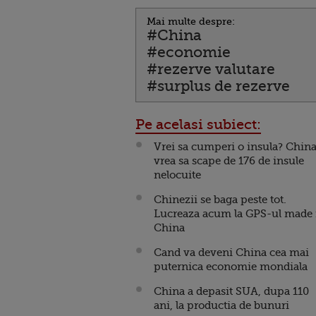
Mai multe despre:
#China
#economie
#rezerve valutare
#surplus de rezerve
Pe acelasi subiect:
Vrei sa cumperi o insula? Chin
vrea sa scape de 176 de insule
nelocuite
Chinezii se baga peste tot.
Lucreaza acum la GPS-ul made 
China
Cand va deveni China cea mai
puternica economie mondiala
China a depasit SUA, dupa 110
ani, la productia de bunuri