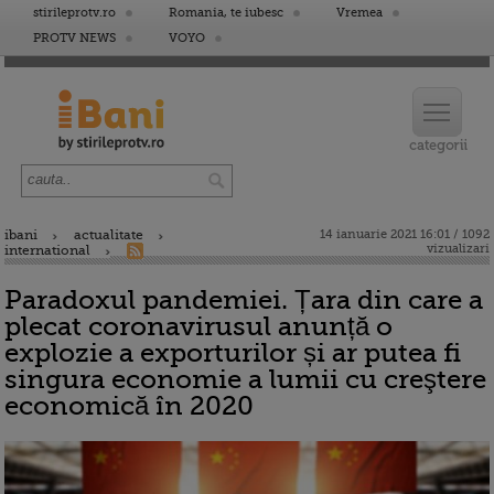
stirileprotv.ro
Romania, te iubesc
Vremea
PROTV NEWS
VOYO
ibani
actualitate
14 ianuarie 2021 16:01 / 1092
vizualizari
international
Paradoxul pandemiei. Țara din care a
plecat coronavirusul anunță o
explozie a exporturilor și ar putea fi
singura economie a lumii cu creştere
economică în 2020