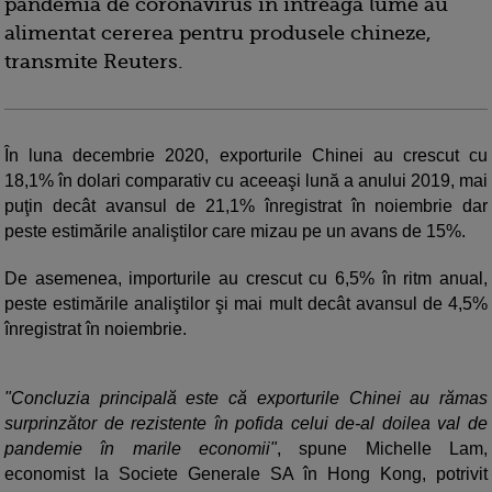
pandemia de coronavirus în întreaga lume au
alimentat cererea pentru produsele chineze,
transmite Reuters.
În luna decembrie 2020, exporturile Chinei au crescut cu
18,1% în dolari comparativ cu aceeaşi lună a anului 2019, mai
puţin decât avansul de 21,1% înregistrat în noiembrie dar
peste estimările analiştilor care mizau pe un avans de 15%.
De asemenea, importurile au crescut cu 6,5% în ritm anual,
peste estimările analiştilor şi mai mult decât avansul de 4,5%
înregistrat în noiembrie.
"Concluzia principală este că exporturile Chinei au rămas
surprinzător de rezistente în pofida celui de-al doilea val de
pandemie în marile economii"
, spune Michelle Lam,
economist la Societe Generale SA în Hong Kong, potrivit