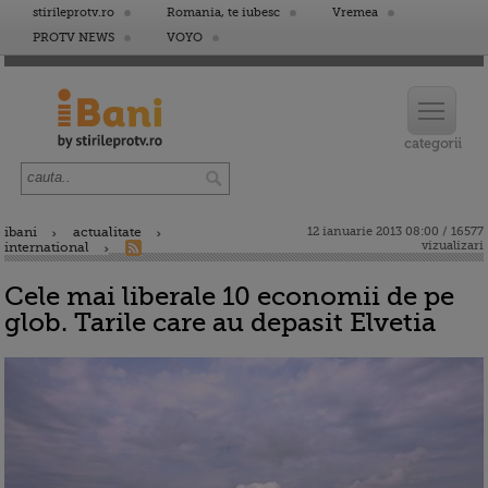
stirileprotv.ro
Romania, te iubesc
Vremea
PROTV NEWS
VOYO
ibani
actualitate
12 ianuarie 2013 08:00 / 16577
vizualizari
international
Cele mai liberale 10 economii de pe
glob. Tarile care au depasit Elvetia