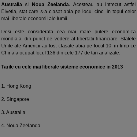
Australia
si
Noua Zeelanda
. Acesteau au intrecut astfel
Elvetia, stat care s-a clasat abia pe locul cinci in topul celor
mai liberale economii ale lumii.
Desi este considerata cea mai mare putere economica
mondiala, din punct de vedere al libertatii financiare, Statele
Unite ale Americii au fost clasate abia pe locul 10, in timp ce
China a ocupat locul 136 din cele 177 de tari analizate.
Tarile cu cele mai liberale sisteme economice in 2013
1. Hong Kong
2. Singapore
3. Australia
4. Noua Zeelanda