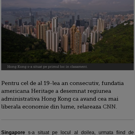
Hong Kong s-a situat pe primul loc in clasament.
Pentru cel de al 19-lea an consecutiv, fundatia
americana Heritage a desemnat regiunea
administrativa Hong Kong ca avand cea mai
liberala economie din lume, relareaza
CNN
.
Singapore
s-a situat pe locul al doilea, urmata fiind de