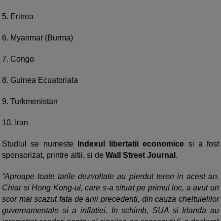
5. Eritrea
6. Myanmar (Burma)
7. Congo
8. Guinea Ecuatoriala
9. Turkmenistan
10. Iran
Studiul se numeste
Indexul libertatii economice
si a fost
sponsorizat, printre altii, si de
Wall Street Journal
.
“Aproape toate tarile dezvoltate au pierdut teren in acest an.
Chiar si Hong Kong-ul, care s-a situat pe primul loc, a avut un
scor mai scazut fata de anii precedenti, din cauza cheltuielilor
guvernamentale si a inflatiei. In schimb, SUA si Irlanda au