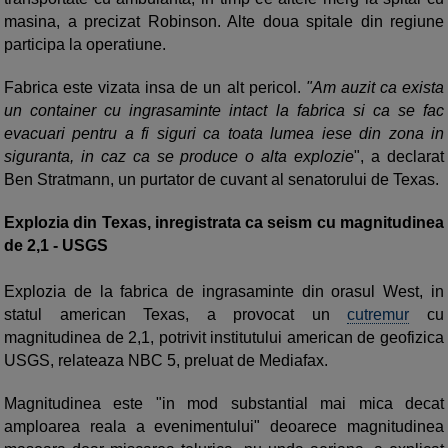
masina, a precizat Robinson. Alte doua spitale din regiune
participa la operatiune.
Fabrica este vizata insa de un alt pericol.
"Am auzit ca exista
un container cu ingrasaminte intact la fabrica si ca se fac
evacuari pentru a fi siguri ca toata lumea iese din zona in
siguranta, in caz ca se produce o alta explozie
", a declarat
Ben Stratmann, un purtator de cuvant al senatorului de Texas.
Explozia din Texas, inregistrata ca seism cu magnitudinea
de 2,1 - USGS
Explozia de la fabrica de ingrasaminte din orasul West, in
statul american Texas, a provocat un
cutremur
cu
magnitudinea de 2,1, potrivit institutului american de geofizica
USGS, relateaza NBC 5, preluat de Mediafax.
Magnitudinea este "in mod substantial mai mica decat
amploarea reala a evenimentului" deoarece magnitudinea