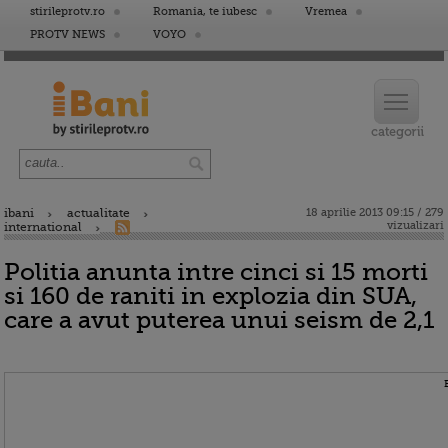
stirileprotv.ro
Romania, te iubesc
Vremea
PROTV NEWS
VOYO
ibani
actualitate
18 aprilie 2013 09:15 / 279
vizualizari
international
Politia anunta intre cinci si 15 morti
si 160 de raniti in explozia din SUA,
care a avut puterea unui seism de 2,1