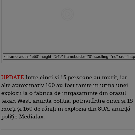
UPDATE
Intre cinci si 15 persoane au murit, iar
alte aproximativ 160 au fost ranite in urma unei
explozii la o fabrica de inrgasaminte din orasul
texan West, anunta politia, potrivitÎntre cinci şi 15
morţi şi 160 de răniţi în explozia din SUA, anunţă
poliţie Mediafax.