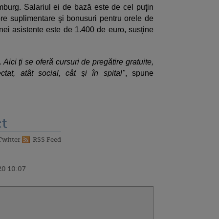
burg. Salariul ei de bază este de cel puţin
re suplimentare şi bonusuri pentru orele de
 unei asistente este de 1.400 de euro, susţine
 Aici ţi se oferă cursuri de pregătire gratuite,
tat, atât social, cât şi în spital"
, spune
t
Twitter
RSS Feed
20 10:07