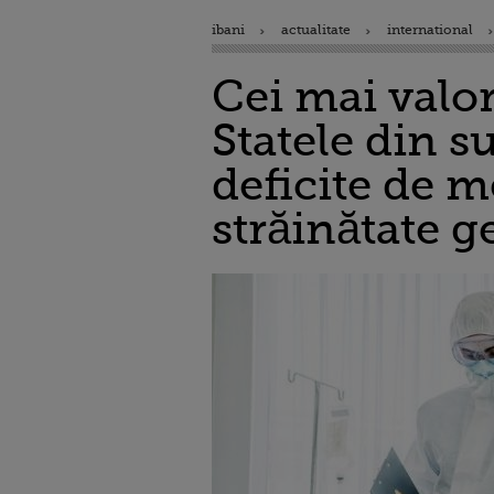
ibani
actualitate
international
Cei mai valo
Statele din 
deficite de m
străinătate g