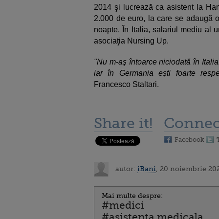
2014 şi lucrează ca asistent la Ham
2.000 de euro, la care se adaugă o
noapte. În Italia, salariul mediu al
asociaţia Nursing Up.
"Nu m-aş întoarce niciodată în Italia.
iar în Germania eşti foarte respec
Francesco Staltari.
Share it!
Connec
Facebook
autor:
iBani
, 20 noiembrie 20
Mai multe despre:
#medici
#asistenta medicala