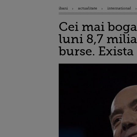
ibani
actualitate
international
Cei mai boga
luni 8,7 mili
burse. Exista