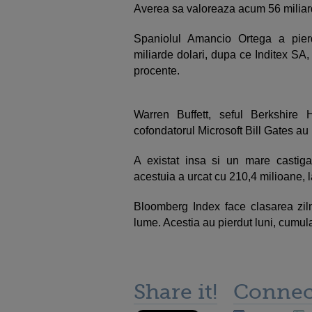
Averea sa valoreaza acum 56 miliard
Spaniolul Amancio Ortega a pierd
miliarde dolari, dupa ce Inditex SA,
procente.
Warren Buffett, seful Berkshire
cofondatorul Microsoft Bill Gates au 
A existat insa si un mare castigat
acestuia a urcat cu 210,4 milioane, l
Bloomberg Index face clasarea zil
lume. Acestia au pierdut luni, cumula
Share it!
Connec