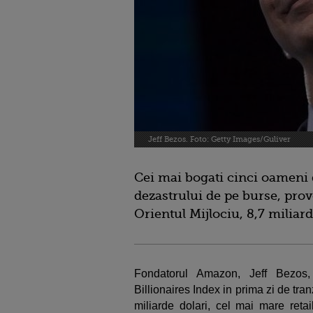
Jeff Bezos. Foto: Getty Images/Guliver
Cei mai bogati cinci oameni 
dezastrului de pe burse, prov
Orientul Mijlociu, 8,7 miliar
Fondatorul Amazon, Jeff Bezos,
Billionaires Index in prima zi de tr
miliarde dolari, cel mai mare reta