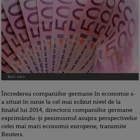
Bani, euro
Încrederea companiilor germane în economie s-
a situat în iunie la cel mai scăzut nivel de la
finalul lui 2014, directorii companiilor germane
exprimându-şi pesimismul asupra perspectivelor
celei mai mari economii europene, transmite
Reuters.