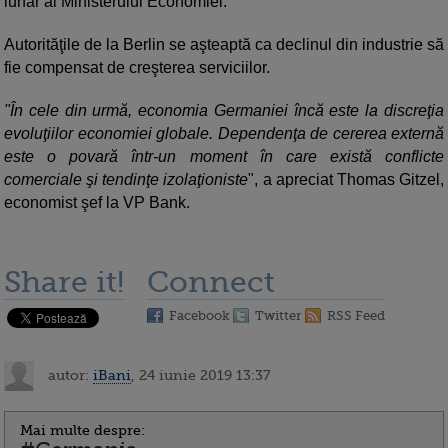
lunar al Ministerului Economiei.
Autorităţile de la Berlin se aşteaptă ca declinul din industrie să
fie compensat de creşterea serviciilor.
"În cele din urmă, economia Germaniei încă este la discreţia
evoluţiilor economiei globale. Dependenţa de cererea externă
este o povară într-un moment în care există conflicte
comerciale şi tendinţe izolaţioniste
", a apreciat Thomas Gitzel,
economist şef la VP Bank.
Share it!
Connect
Facebook
Twitter
RSS Feed
autor:
iBani
, 24 iunie 2019 13:37
Mai multe despre: