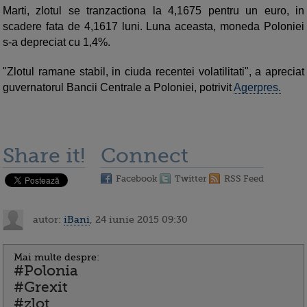
Marti, zlotul se tranzactiona la 4,1675 pentru un euro, in
scadere fata de 4,1617 luni. Luna aceasta, moneda Poloniei
s-a depreciat cu 1,4%.
"Zlotul ramane stabil, in ciuda recentei volatilitati", a apreciat
guvernatorul Bancii Centrale a Poloniei, potrivit
Agerpres.
Share it!
Connect
Facebook
Twitter
RSS Feed
autor:
iBani
, 24 iunie 2015 09:30
Mai multe despre:
#Polonia
#Grexit
#zlot