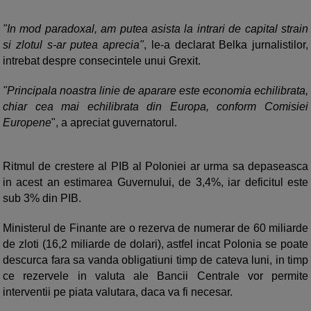
"In mod paradoxal, am putea asista la intrari de capital strain
si zlotul s-ar putea aprecia"
, le-a declarat Belka jurnalistilor,
intrebat despre consecintele unui Grexit.
"Principala noastra linie de aparare este economia echilibrata,
chiar cea mai echilibrata din Europa, conform Comisiei
Europene
", a apreciat guvernatorul.
Ritmul de crestere al PIB al Poloniei ar urma sa depaseasca
in acest an estimarea Guvernului, de 3,4%, iar deficitul este
sub 3% din PIB.
Ministerul de Finante are o rezerva de numerar de 60 miliarde
de zloti (16,2 miliarde de dolari), astfel incat Polonia se poate
descurca fara sa vanda obligatiuni timp de cateva luni, in timp
ce rezervele in valuta ale Bancii Centrale vor permite
interventii pe piata valutara, daca va fi necesar.