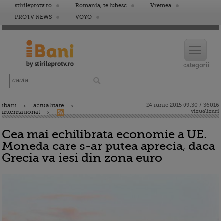
stirileprotv.ro
Romania, te iubesc
Vremea
PROTV NEWS
VOYO
ibani
actualitate
24 iunie 2015 09:30 / 36016
vizualizari
international
Cea mai echilibrata economie a UE.
Moneda care s-ar putea aprecia, daca
Grecia va iesi din zona euro