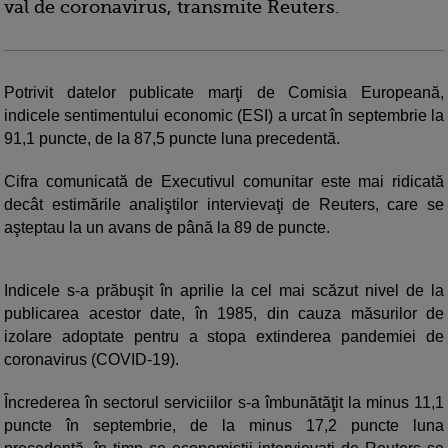
val de coronavirus, transmite Reuters.
Potrivit datelor publicate marţi de Comisia Europeană,
indicele sentimentului economic (ESI) a urcat în septembrie la
91,1 puncte, de la 87,5 puncte luna precedentă.
Cifra comunicată de Executivul comunitar este mai ridicată
decât estimările analiştilor intervievaţi de Reuters, care se
aşteptau la un avans de până la 89 de puncte.
Indicele s-a prăbuşit în aprilie la cel mai scăzut nivel de la
publicarea acestor date, în 1985, din cauza măsurilor de
izolare adoptate pentru a stopa extinderea pandemiei de
coronavirus (COVID-19).
Încrederea în sectorul serviciilor s-a îmbunătăţit la minus 11,1
puncte în septembrie, de la minus 17,2 puncte luna