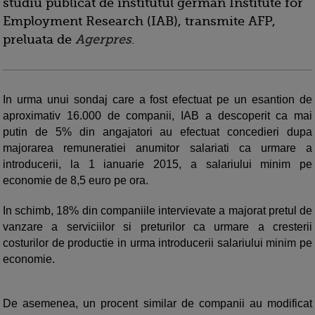
studiu publicat de institutul german Institute for
Employment Research (IAB), transmite AFP,
preluata de
Agerpres
.
In urma unui sondaj care a fost efectuat pe un esantion de
aproximativ 16.000 de companii, IAB a descoperit ca mai
putin de 5% din angajatori au efectuat concedieri dupa
majorarea remuneratiei anumitor salariati ca urmare a
introducerii, la 1 ianuarie 2015, a salariului minim pe
economie de 8,5 euro pe ora.
In schimb, 18% din companiile intervievate a majorat pretul de
vanzare a serviciilor si preturilor ca urmare a cresterii
costurilor de productie in urma introducerii salariului minim pe
economie.
De asemenea, un procent similar de companii au modificat