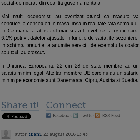
social-democrati din coalitia guvernamentala.
Mai multi economisti au avertizat atunci ca masura va
conduce la concedieri in masa, insa in realitate rata somajului
in Germania a atins cel mai scazut nivel de la reunificare,
6,1% potrivit datelor ajustate in functie de variatiile sezoniere.
In schimb, preturile la anumite servicii, de exemplu la coafor
sau taxi, au crescut.
n Uniunea Europeana, 22 din 28 de state membre au un
salariu minim legal. Alte tari membre UE care nu au un salariu
minim pe economie sunt Danemarca, Cipru, Austria si Suedia.
Share it!
Connect
Facebook
Twitter
RSS Feed
autor:
iBani
, 22 august 2016 13:45