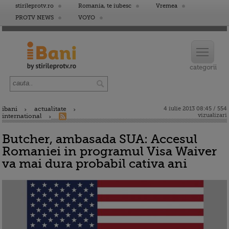
stirileprotv.ro
Romania, te iubesc
Vremea
PROTV NEWS
VOYO
ibani
actualitate
4 iulie 2013 08:45 / 554
vizualizari
international
Butcher, ambasada SUA: Accesul
Romaniei in programul Visa Waiver
va mai dura probabil cativa ani