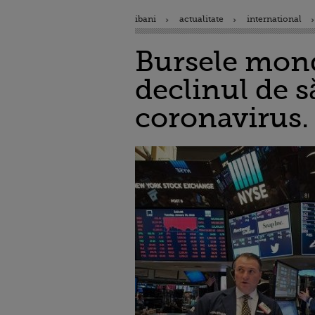
ibani
actualitate
international
Bursele mond
declinul de 
coronavirus. 