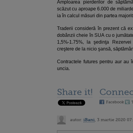
Amploarea pierderilor de săptămâ
scăzut cu aproape 6.000 de miliarde 
ia în calcul măsuri din partea majorit
Traderii consideră în prezent că e
dobânzii cheie în SUA cu o jumătate
1,5%-1.75%, la şedinţa Rezervei
creştere de la nicio şansă, săptămâ
Contractele futures pentru aur au î
uncia.
Share it!
Connec
Facebook
autor:
iBani
, 3 martie 2020 07