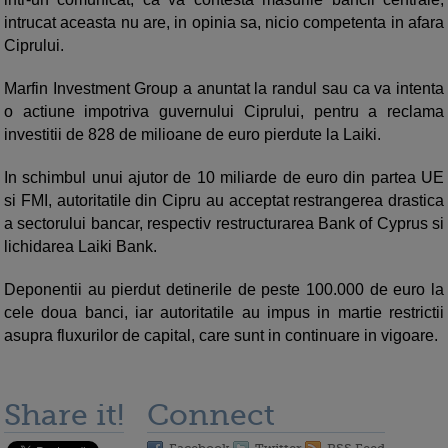
intrucat aceasta nu are, in opinia sa, nicio competenta in afara
Ciprului.
Marfin Investment Group a anuntat la randul sau ca va intenta
o actiune impotriva guvernului Ciprului, pentru a reclama
investitii de 828 de milioane de euro pierdute la Laiki.
In schimbul unui ajutor de 10 miliarde de euro din partea UE
si FMI, autoritatile din Cipru au acceptat restrangerea drastica
a sectorului bancar, respectiv restructurarea Bank of Cyprus si
lichidarea Laiki Bank.
Deponentii au pierdut detinerile de peste 100.000 de euro la
cele doua banci, iar autoritatile au impus in martie restrictii
asupra fluxurilor de capital, care sunt in continuare in vigoare.
Share it!
Connect