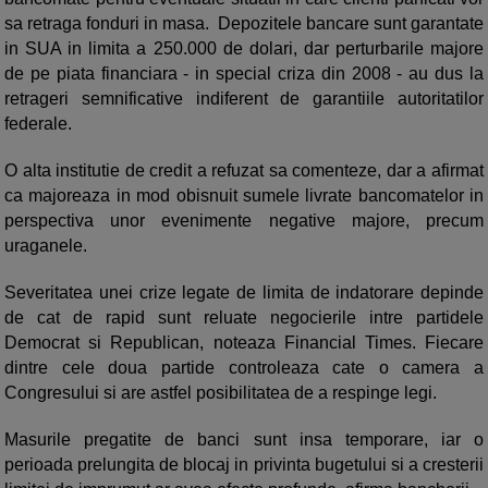
sa retraga fonduri in masa. Depozitele bancare sunt garantate
in SUA in limita a 250.000 de dolari, dar perturbarile majore
de pe piata financiara - in special criza din 2008 - au dus la
retrageri semnificative indiferent de garantiile autoritatilor
federale.
O alta institutie de credit a refuzat sa comenteze, dar a afirmat
ca majoreaza in mod obisnuit sumele livrate bancomatelor in
perspectiva unor evenimente negative majore, precum
uraganele.
Severitatea unei crize legate de limita de indatorare depinde
de cat de rapid sunt reluate negocierile intre partidele
Democrat si Republican, noteaza Financial Times. Fiecare
dintre cele doua partide controleaza cate o camera a
Congresului si are astfel posibilitatea de a respinge legi.
Masurile pregatite de banci sunt insa temporare, iar o
perioada prelungita de blocaj in privinta bugetului si a cresterii