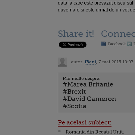
data la care este prevazut discursul 
guvernare si este urmat de un vot de
Share it!
Connec
Facebook
autor:
iBani
, 7 mai 2015 10:03
Mai multe despre:
#Marea Britanie
#Brexit
#David Cameron
#Scotia
Pe acelasi subiect:
Romania din Regatul Unit: