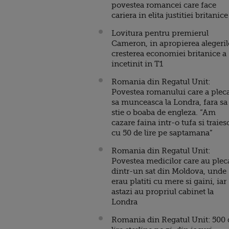
povestea romancei care face
cariera in elita justitiei britanice
Lovitura pentru premierul
Cameron, in apropierea alegeril
cresterea economiei britanice a
incetinit in T1
Romania din Regatul Unit:
Povestea romanului care a plec
sa munceasca la Londra, fara sa
stie o boaba de engleza. “Am
cazare faina intr-o tufa si traies
cu 50 de lire pe saptamana”
Romania din Regatul Unit:
Povestea medicilor care au plec
dintr-un sat din Moldova, unde
erau platiti cu mere si gaini, iar
astazi au propriul cabinet la
Londra
Romania din Regatul Unit: 500 