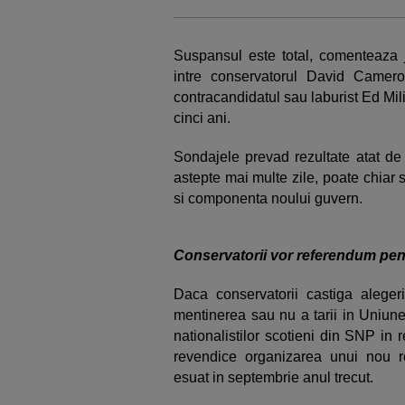
Suspansul este total, comenteaza ju
intre conservatorul David Camer
contracandidatul sau laburist Ed Mi
cinci ani.
Sondajele prevad rezultate atat de 
astepte mai multe zile, poate chiar
si componenta noului guvern.
Conservatorii vor referendum pen
Daca conservatorii castiga aleger
mentinerea sau nu a tarii in Uniune
nationalistilor scotieni din SNP in
revendice organizarea unui nou 
esuat in septembrie anul trecut.