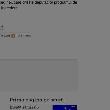
reginei, care citeste deputatilor programul de
 incredere.
t
Twitter
RSS Feed
Prima pagina pe scurt:
Invață să ții sub