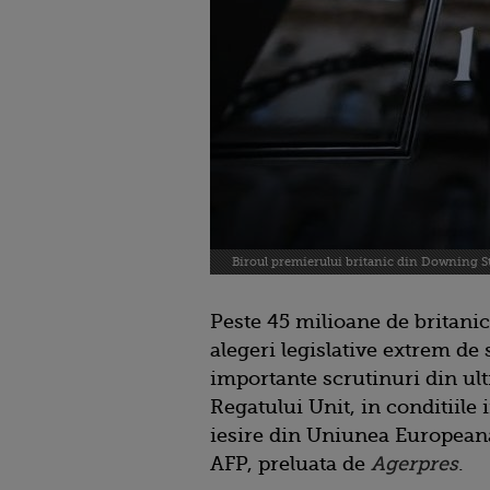
Biroul premierului britanic din Downing St
Peste 45 milioane de britanic
alegeri legislative extrem de 
importante scrutinuri din ult
Regatului Unit, in conditiile 
iesire din Uniunea Europeana
AFP, preluata de
Agerpres
.