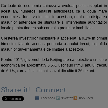
Cu toate de economia chineza a evoluat peste asteptari in
acest an, numerosi analisti anticipeaza ca a doua mare
economie a lumii va incetini in acest an, odata cu disiparea
masurilor anterioare de stimulare si interventiile autoritatilor
locale pentru tinerea sub control a preturilor imobiliale.
Cresterea investitiilor imobiliare a accelerat la 9,1% in primul
trimestru, fata de aceeasi perioada a anului trecut, in pofida
masurilor guvernamentale de limitare a acestora.
Pentru 2017, guvernul de la Beijing are ca obiectiv o crestere
economica de aproximativ 6,5%, usor sub ritmul anului trecut,
de 6,7%, care a fost cel mai scazut din ultimii 26 de ani.
Share it!
Connect
Facebook
Twitter
RSS Feed