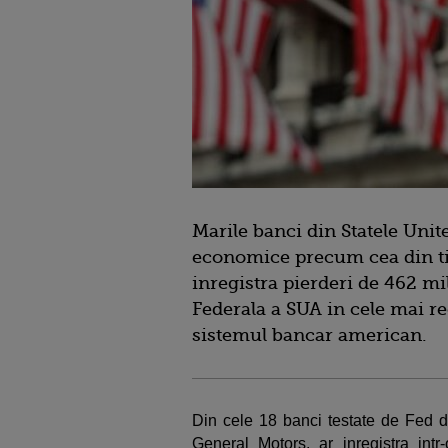
Marile banci din Statele Unite
economice precum cea din tim
inregistra pierderi de 462 mi
Federala a SUA in cele mai re
sistemul bancar american.
Din cele 18 banci testate de Fed do
General Motors, ar inregistra int