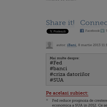
Share it!
Connec
Facebook
autor:
iBani
, 8 martie 2013 11:
Mai multe despre:
#Fed
#banci
#criza datoriilor
#SUA
Pe acelasi subiect:
Fed reduce prognoza de crester
economica a SUA in 2012. Ce s