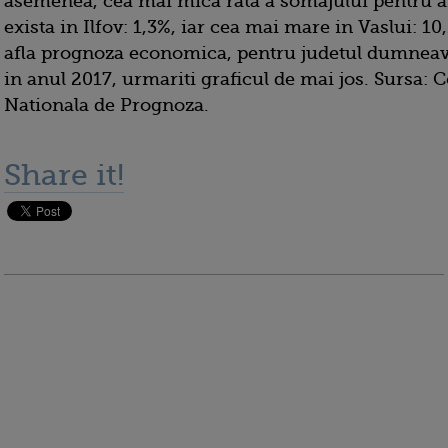
asemenea, cea mai mica rata a somajului pentru a
exista in Ilfov: 1,3%, iar cea mai mare in Vaslui: 1
afla prognoza economica, pentru judetul dumneav
in anul 2017, urmariti graficul de mai jos. Sursa: 
Nationala de Prognoza.
Share it!