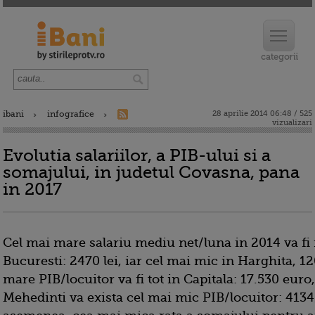
ibani
infografice
28 aprilie 2014 06:48 / 525
vizualizari
Evolutia salariilor, a PIB-ului si a
somajului, in judetul Covasna, pana
in 2017
Cel mai mare salariu mediu net/luna in 2014 va fi i
Bucuresti: 2470 lei, iar cel mai mic in Harghita, 12
mare PIB/locuitor va fi tot in Capitala: 17.530 euro,
Mehedinti va exista cel mai mic PIB/locuitor: 4134