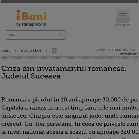
ibani
infografice
7 aprilie 2014 02:09 / 279
vizualizari
Criza din invatamantul romanesc.
Judetul Suceava
Romania a pierdut in 10 ani aproape 30.000 de pro
Capitala a ramas in acest timp fara cele mai multe
didactice. Giurgiu este singurul judet unde numar
crescut. Cu trei persoane. In ceea ce priveste numa
la nivel national acesta a scazut cu aproape 320.0