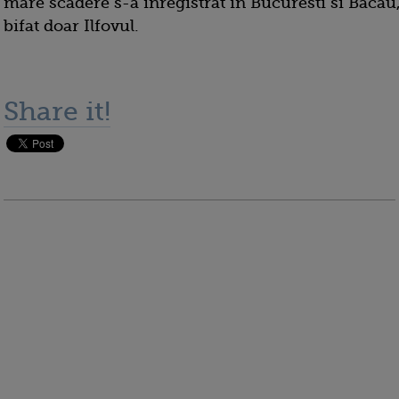
mare scadere s-a inregistrat in Bucuresti si Bacau,
bifat doar Ilfovul.
Share it!