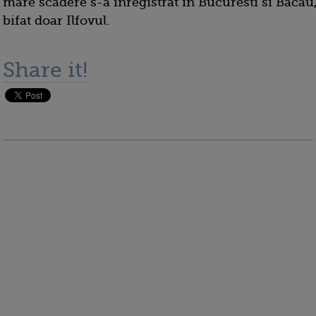
mare scadere s-a inregistrat in Bucuresti si Bacau,
bifat doar Ilfovul.
Share it!