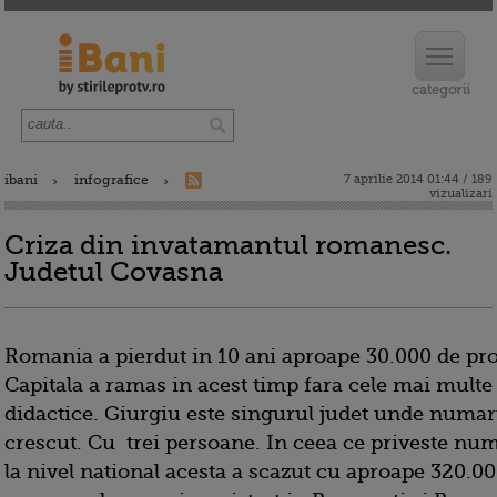
ibani
infografice
7 aprilie 2014 01:44 / 189
vizualizari
Criza din invatamantul romanesc.
Judetul Covasna
Romania a pierdut in 10 ani aproape 30.000 de pro
Capitala a ramas in acest timp fara cele mai multe
didactice. Giurgiu este singurul judet unde numar
crescut. Cu trei persoane. In ceea ce priveste numa
la nivel national acesta a scazut cu aproape 320.0