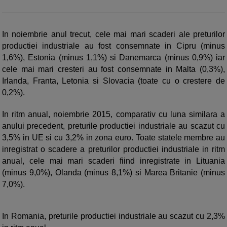
In noiembrie anul trecut, cele mai mari scaderi ale preturilor
productiei industriale au fost consemnate in Cipru (minus
1,6%), Estonia (minus 1,1%) si Danemarca (minus 0,9%) iar
cele mai mari cresteri au fost consemnate in Malta (0,3%),
Irlanda, Franta, Letonia si Slovacia (toate cu o crestere de
0,2%).
In ritm anual, noiembrie 2015, comparativ cu luna similara a
anului precedent, preturile productiei industriale au scazut cu
3,5% in UE si cu 3,2% in zona euro. Toate statele membre au
inregistrat o scadere a preturilor productiei industriale in ritm
anual, cele mai mari scaderi fiind inregistrate in Lituania
(minus 9,0%), Olanda (minus 8,1%) si Marea Britanie (minus
7,0%).
In Romania, preturile productiei industriale au scazut cu 2,3%