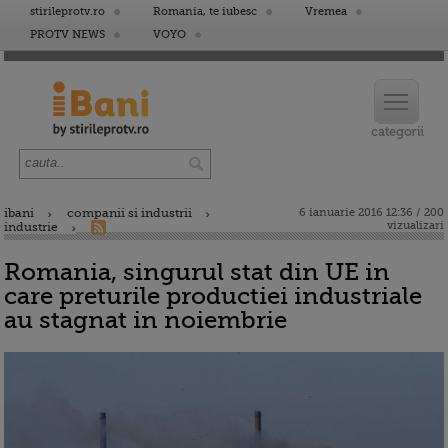
stirileprotv.ro
Romania, te iubesc
Vremea
PROTV NEWS
VOYO
ibani
companii si industrii
6 ianuarie 2016 12:36 / 200
vizualizari
industrie
Romania, singurul stat din UE in
care preturile productiei industriale
au stagnat in noiembrie