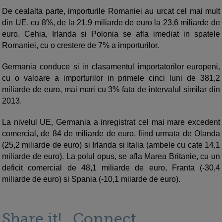
De cealalta parte, importurile Romaniei au urcat cel mai mult
din UE, cu 8%, de la 21,9 miliarde de euro la 23,6 miliarde de
euro. Cehia, Irlanda si Polonia se afla imediat in spatele
Romaniei, cu o crestere de 7% a importurilor.
Germania conduce si in clasamentul importatorilor europeni,
cu o valoare a importurilor in primele cinci luni de 381,2
miliarde de euro, mai mari cu 3% fata de intervalul similar din
2013.
La nivelul UE, Germania a inregistrat cel mai mare excedent
comercial, de 84 de miliarde de euro, fiind urmata de Olanda
(25,2 miliarde de euro) si Irlanda si Italia (ambele cu cate 14,1
miliarde de euro). La polul opus, se afla Marea Britanie, cu un
deficit comercial de 48,1 miliarde de euro, Franta (-30,4
miliarde de euro) si Spania (-10,1 miiarde de euro).
Share it!
Connect