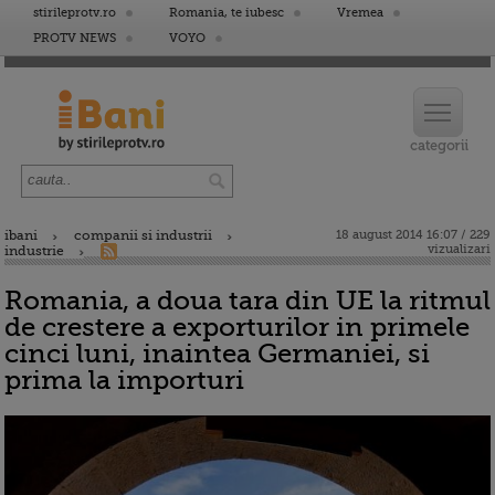
stirileprotv.ro
Romania, te iubesc
Vremea
PROTV NEWS
VOYO
ibani
companii si industrii
18 august 2014 16:07 / 229
vizualizari
industrie
Romania, a doua tara din UE la ritmul
de crestere a exporturilor in primele
cinci luni, inaintea Germaniei, si
prima la importuri