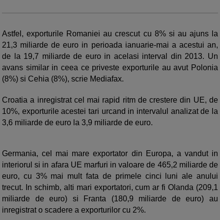
Astfel, exporturile Romaniei au crescut cu 8% si au ajuns la
21,3 miliarde de euro in perioada ianuarie-mai a acestui an,
de la 19,7 miliarde de euro in acelasi interval din 2013. Un
avans similar in ceea ce priveste exporturile au avut Polonia
(8%) si Cehia (8%), scrie Mediafax.
Croatia a inregistrat cel mai rapid ritm de crestere din UE, de
10%, exporturile acestei tari urcand in intervalul analizat de la
3,6 miliarde de euro la 3,9 miliarde de euro.
Germania, cel mai mare exportator din Europa, a vandut in
interiorul si in afara UE marfuri in valoare de 465,2 miliarde de
euro, cu 3% mai mult fata de primele cinci luni ale anului
trecut. In schimb, alti mari exportatori, cum ar fi Olanda (209,1
miliarde de euro) si Franta (180,9 miliarde de euro) au
inregistrat o scadere a exporturilor cu 2%.