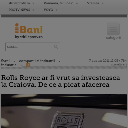
stirileprotv.ro
Romania, te iubesc
Vremea
PROTV NEWS
VOYO
ibani
companii si industrii
7 august 2011 12:05 / 784
vizualizari
industrie
Rolls Royce ar fi vrut sa investeasca
la Craiova. De ce a picat afacerea