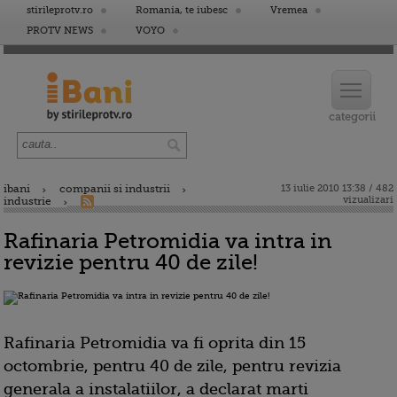
stirileprotv.ro
Romania, te iubesc
Vremea
PROTV NEWS
VOYO
ibani
companii si industrii
13 iulie 2010 13:38 / 482
vizualizari
industrie
Rafinaria Petromidia va intra in
revizie pentru 40 de zile!
Rafinaria Petromidia va fi oprita din 15
octombrie, pentru 40 de zile, pentru revizia
generala a instalatiilor, a declarat marti