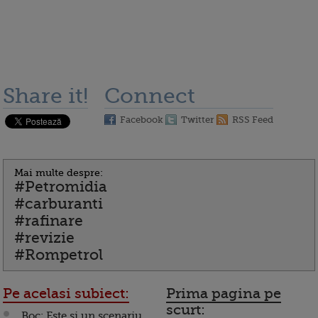
Share it!
Connect
Facebook
Twitter
RSS Feed
Mai multe despre:
#Petromidia
#carburanti
#rafinare
#revizie
#Rompetrol
Pe acelasi subiect:
Prima pagina pe
scurt:
Boc: Este si un scenariu