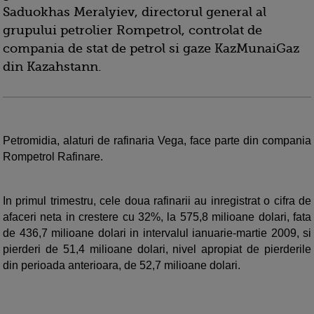
Saduokhas Meralyiev, directorul general al
grupului petrolier Rompetrol, controlat de
compania de stat de petrol si gaze KazMunaiGaz
din Kazahstann.
Petromidia, alaturi de rafinaria Vega, face parte din compania
Rompetrol Rafinare.
In primul trimestru, cele doua rafinarii au inregistrat o cifra de
afaceri neta in crestere cu 32%, la 575,8 milioane dolari, fata
de 436,7 milioane dolari in intervalul ianuarie-martie 2009, si
pierderi de 51,4 milioane dolari, nivel apropiat de pierderile
din perioada anterioara, de 52,7 milioane dolari.