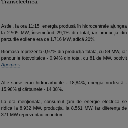
Transelectrica.
Astfel, la ora 11:15, energia produsă în hidrocentrale ajungea
la 2.505 MW, însemnând 29,1% din total, iar producţia din
parcurile eoliene era de 1.716 MW, adică 20%.
Biomasa reprezenta 0,97% din producţia totală, cu 84 MW, iar
panourile fotovoltaice - 0,94% din total, cu 81 de MW, potrivit
Agerpres
.
Alte surse erau hidrocarburile - 18,84%, energia nucleară -
15,98% şi cărbunele - 14,38%.
La ora menţionată, consumul ţării de energie electrică se
ridica la 8.932 MW, producţia, la 8.561 MW, iar diferenţa de
371 MW reprezentau importuri.