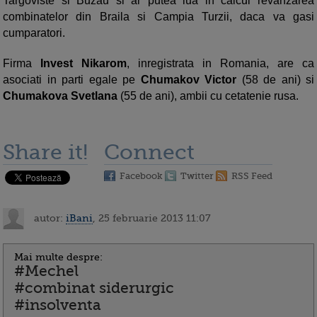
Targoviste si Buzau si ar putea lua in calcul revanzarea
combinatelor din Braila si Campia Turzii, daca va gasi
cumparatori.
Firma
Invest Nikarom
, inregistrata in Romania, are ca
asociati in parti egale pe
Chumakov Victor
(58 de ani) si
Chumakova Svetlana
(55 de ani), ambii cu cetatenie rusa.
Share it!
Connect
Facebook
Twitter
RSS Feed
autor:
iBani
, 25 februarie 2013 11:07
Mai multe despre:
#Mechel
#combinat siderurgic
#insolventa