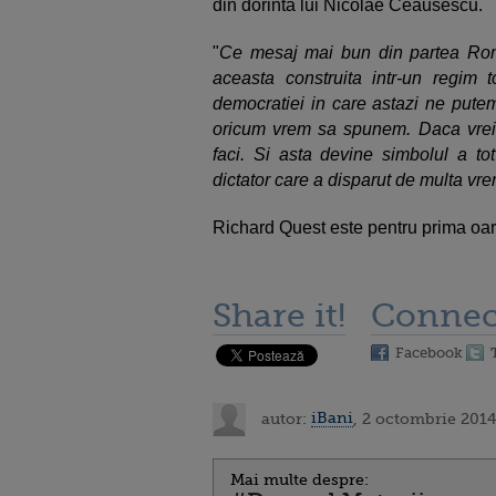
din dorinta lui Nicolae Ceausescu.
"
Ce mesaj mai bun din partea Rom
aceasta construita intr-un regim to
democratiei in care astazi ne putem
oricum vrem sa spunem. Daca vrei s
faci. Si asta devine simbolul a t
dictator care a disparut de multa vr
Richard Quest este pentru prima oar
Share it!
Connec
Facebook
autor:
iBani
, 2 octombrie 2014
Mai multe despre: