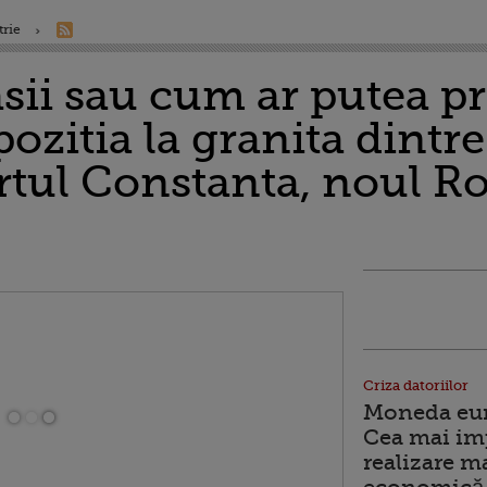
trie
ii sau cum ar putea pr
zitia la granita dintre
rtul Constanta, noul Ro
Criza datoriilor
Moneda euro
Cea mai im
realizare m