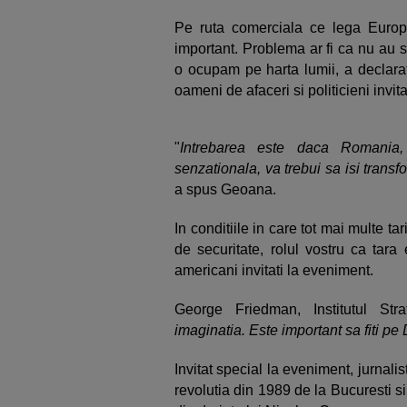
Pe ruta comerciala ce lega Euro
important. Problema ar fi ca nu au s
o ocupam pe harta lumii, a declara
oameni de afaceri si politicieni invita
"
Intrebarea este daca Romania
senzationala, va trebui sa isi trans
a spus Geoana.
In conditiile in care tot mai multe t
de securitate, rolul vostru ca tara 
americani invitati la eveniment.
George Friedman, Institutul Stra
imaginatia. Este important sa fiti pe
Invitat special la eveniment, jurnal
revolutia din 1989 de la Bucuresti si