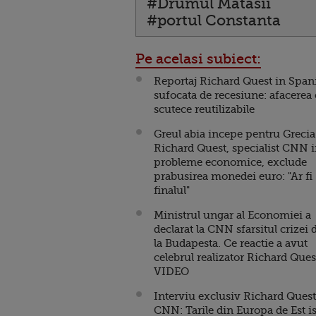
#Drumul Matasii
#portul Constanta
Pe acelasi subiect:
Reportaj Richard Quest in Span
sufocata de recesiune: afacerea
scutece reutilizabile
Greul abia incepe pentru Grecia
Richard Quest, specialist CNN 
probleme economice, exclude
prabusirea monedei euro: "Ar fi
finalul"
Ministrul ungar al Economiei a
declarat la CNN sfarsitul crizei 
la Budapesta. Ce reactie a avut
celebrul realizator Richard Ques
VIDEO
Interviu exclusiv Richard Quest
CNN: Tarile din Europa de Est is