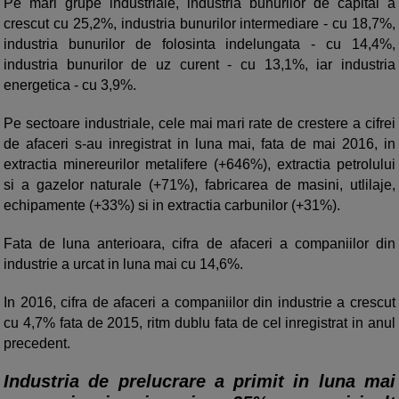
Pe mari grupe industriale, industria bunurilor de capital a
crescut cu 25,2%, industria bunurilor intermediare - cu 18,7%,
industria bunurilor de folosinta indelungata - cu 14,4%,
industria bunurilor de uz curent - cu 13,1%, iar industria
energetica - cu 3,9%.
Pe sectoare industriale, cele mai mari rate de crestere a cifrei
de afaceri s-au inregistrat in luna mai, fata de mai 2016, in
extractia minereurilor metalifere (+646%), extractia petrolului
si a gazelor naturale (+71%), fabricarea de masini, utlilaje,
echipamente (+33%) si in extractia carbunilor (+31%).
Fata de luna anterioara, cifra de afaceri a companiilor din
industrie a urcat in luna mai cu 14,6%.
In 2016, cifra de afaceri a companiilor din industrie a crescut
cu 4,7% fata de 2015, ritm dublu fata de cel inregistrat in anul
precedent.
Industria de prelucrare a primit in luna mai