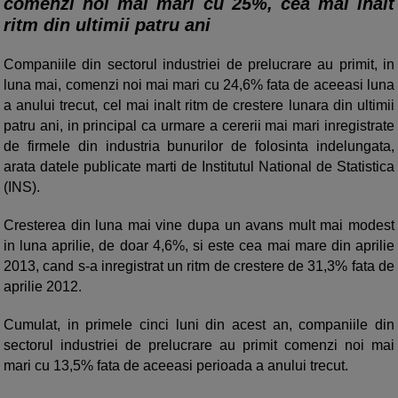
comenzi noi mai mari cu 25%, cea mai inalt
ritm din ultimii patru ani
Companiile din sectorul industriei de prelucrare au primit, in
luna mai, comenzi noi mai mari cu 24,6% fata de aceeasi luna
a anului trecut, cel mai inalt ritm de crestere lunara din ultimii
patru ani, in principal ca urmare a cererii mai mari inregistrate
de firmele din industria bunurilor de folosinta indelungata,
arata datele publicate marti de Institutul National de Statistica
(INS).
Cresterea din luna mai vine dupa un avans mult mai modest
in luna aprilie, de doar 4,6%, si este cea mai mare din aprilie
2013, cand s-a inregistrat un ritm de crestere de 31,3% fata de
aprilie 2012.
Cumulat, in primele cinci luni din acest an, companiile din
sectorul industriei de prelucrare au primit comenzi noi mai
mari cu 13,5% fata de aceeasi perioada a anului trecut.