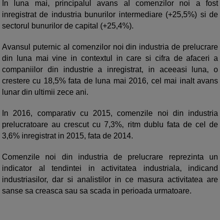
In luna mai, principalul avans al comenzilor noi a fost
inregistrat de industria bunurilor intermediare (+25,5%) si de
sectorul bunurilor de capital (+25,4%).
Avansul puternic al comenzilor noi din industria de prelucrare
din luna mai vine in contextul in care si cifra de afaceri a
companiilor din industrie a inregistrat, in aceeasi luna, o
crestere cu 18,5% fata de luna mai 2016, cel mai inalt avans
lunar din ultimii zece ani.
In 2016, comparativ cu 2015, comenzile noi din industria
prelucratoare au crescut cu 7,3%, ritm dublu fata de cel de
3,6% inregistrat in 2015, fata de 2014.
Comenzile noi din industria de prelucrare reprezinta un
indicator al tendintei in activitatea industriala, indicand
industriasilor, dar si analistilor in ce masura activitatea are
sanse sa creasca sau sa scada in perioada urmatoare.