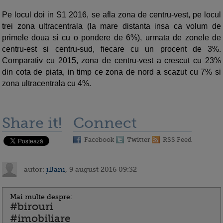
Pe locul doi in S1 2016, se afla zona de centru-vest, pe locul
trei zona ultracentrala (la mare distanta insa ca volum de
primele doua si cu o pondere de 6%), urmata de zonele de
centru-est si centru-sud, fiecare cu un procent de 3%.
Comparativ cu 2015, zona de centru-vest a crescut cu 23%
din cota de piata, in timp ce zona de nord a scazut cu 7% si
zona ultracentrala cu 4%.
Share it!
Connect
Facebook
Twitter
RSS Feed
autor:
iBani
, 9 august 2016 09:32
Mai multe despre:
#birouri
#imobiliare