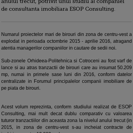
anului trecut, potrivit unui studiu al companiei
de consultanta imobiliara ESOP Consulting.
Numarul proiectelor mari de birouri din zona de centru-vest a
explodat in perioada octombrie 2015 - aprilie 2016, atragand
atentia managerilor companiilor in cautare de sedii noi.
Sub-zonele Orhideea-Politehnica si Cotroceni au fost varf de
lance si au atras tranzactii de birouri care au insumat 50.209
mp, numai in primele sase luni din 2016, conform datelor
centralizate in Forumul principalelor companii imobiliare de
pe piata de birouri.
Acest volum reprezinta, conform studiului realizat de ESOP
Consulting, mai mult decat dublu comparativ cu valoarea
tuturor tranzactiilor din aceasta zona la nivelul anului trecut (in
2015, in zona de centru-vest s-au incheiat contracte de