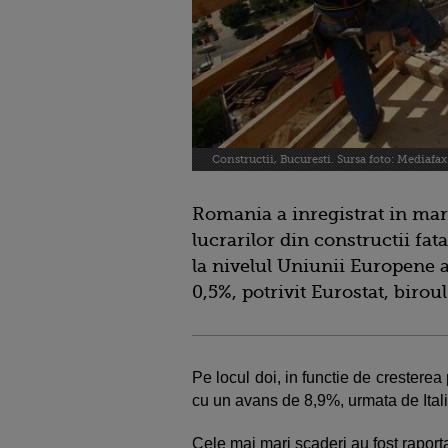
Constructii, Bucuresti. Sursa foto: Mediafax
Romania a inregistrat in mart
lucrarilor din constructii fat
la nivelul Uniunii Europene 
0,5%, potrivit Eurostat, biroul
Pe locul doi, in functie de cresterea 
cu un avans de 8,9%, urmata de Ital
Cele mai mari scaderi au fost raport