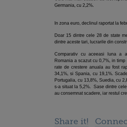
Germania, cu 2,2%.
In zona euro, declinul raportat la feb
Doar 15 dintre cele 28 de state me
dintre aceste tari, lucrarile din const
Comparativ cu aceeasi luna a anu
Romania a scazut cu 0,7%, in timp 
rate de crestere anuala au fost ra
34,1%, si Spania, cu 19,1%. Scader
Portugalia, cu 13,8%, Suedia, cu 2,
s-a situat la 5,2%. Sase dintre cele
au consemnat scadere, iar restul cre
Share it!
Connec