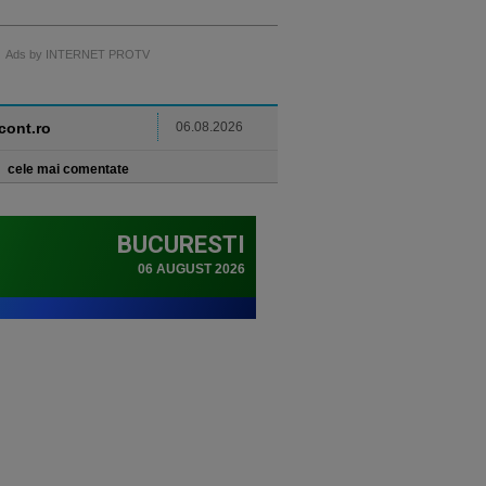
Ads by INTERNET PROTV
ncont.ro
06.08.2026
cele mai comentate