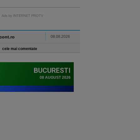
Ads by INTERNET PROTV
ncont.ro
08.08.2026
cele mai comentate