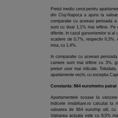
Pretul mediu cerut pentru apartamen
din Cluj-Napoca a ajuns la valoar
comparatie cu aceeasi perioada a a
sunt cu doar 1,1% mai ieftine. Pe c
diferite. In cazul garsonierelor si al
scadere de 0,7%, respectiv 0,3%. 
insa, cu 1,4%.
In comparatie cu aceeasi perioada 
camere sunt mai ieftine cu 3%, ga
preturi usor mai ridicate. Totodat
apartamente vechi, cu exceptia Capi
Constanta: 864 euro/metru patrat
Apartamentele scoase la vanzare 
Indicele imobiliare.ro calculat la 
valoarea de 864 euro/mp util, cu
Valoarea actuala este cu 9,5% ma