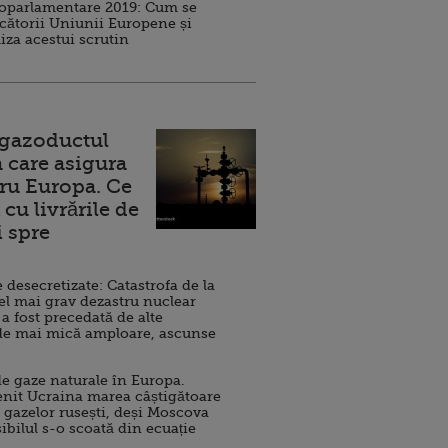
roparlamentare 2019: Cum se
cătorii Uniunii Europene și
iza acestui scrutin
 gazoductul
 care asigura
ru Europa. Ce
cu livrările de
i spre
esecretizate: Catastrofa de la
el mai grav dezastru nuclear
 a fost precedată de alte
de mai mică amploare, ascunse
e gaze naturale în Europa.
nit Ucraina marea câștigătoare
 gazelor rusești, deși Moscova
sibilul s-o scoată din ecuație