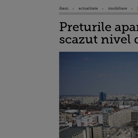
ibani
actualitate
imobiliare
Preturile apa
scazut nivel 