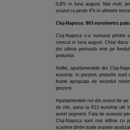
0,8% in luna august. Mai mult, pr
scazut cu peste 4% in ultimele treize
Cluj-Napoca: 903 euro/metru patr
Cluj-Napoca s-a numarat printre o
crescut in luna august. Chiar daca 
din ultima perioada vine pe fondu
preturilor.
Astfel, apartamentele din Cluj-Nap
euro/mp. In prezent, preturile sunt
foarte apropiata de recordul minim
prezent.
Apartamentele noi din orasul de pe S
de zile, pana la 813 euro/mp util 
acest segment. Fata de aceeasi peri
Cluj-Napoca sunt mai ieftine cu 
scadere dintre toate orasele analiza