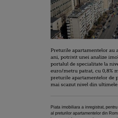
Preturile apartamentelor au aj
ani, potrivit unei analize imo
portalul de specialitate la niv
euro/metru patrat, cu 0,8% ma
preturile apartamentelor de 
mai scazut nivel din ultimele 
Piata imobiliara a inregistrat, pent
al preturilor apartamentelor din Roma