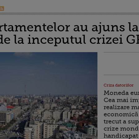
rtamentelor au ajuns la
de la inceputul crizei 
Criza datoriilor
Moneda euro
Cea mai im
realizare m
economică 
trecut a sup
crize mondi
handicapat 