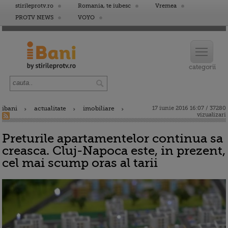
stirileprotv.ro
Romania, te iubesc
Vremea
PROTV NEWS
VOYO
ibani
actualitate
imobiliare
17 iunie 2016 16:07 / 37280
vizualizari
Preturile apartamentelor continua sa
creasca. Cluj-Napoca este, in prezent,
cel mai scump oras al tarii