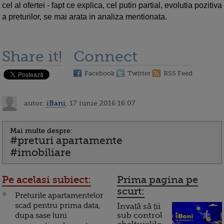
cel al ofertei - fapt ce explica, cel putin partial, evolutia pozitiva
a preturilor, se mai arata in analiza mentionata.
Share it!
Connect
Facebook
Twitter
RSS Feed
autor:
iBani
, 17 iunie 2016 16:07
Mai multe despre:
#preturi apartamente
#imobiliare
Pe acelasi subiect:
Prima pagina pe
scurt:
Preturile apartamentelor
scad pentru prima data,
Invață să ții
dupa sase luni
sub control