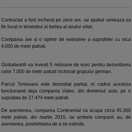
Contractul a fost incheiat pe zece ani, iar spatiul urmeaza sa
fie livrat in trimestrul al treilea al anului viitor.
Compania are si o optine de extindere a suprafetei cu inca
4.000 de metri patrati.
Globalworth va investi 5 milioane de euro pentru dezvoltarea
celor 7.000 de metri patrati inchiriati grupului german.
Parcul Timisoara este dezvoltat partial, in cadrul acestuia
functionand deja compania Valeo, din domeniul auto, pe o
suprafata de 27.474 metri patrati.
De asemenea, compania Continental va ocupa circa 45.360
metri patrati, din martie 2015, iar ambele companii au, de
asemenea, posibilitatea de a se extinde.