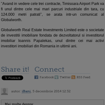
"Avand in vedere cele trei contracte, Timisoara Airport Park va
fi unul dintre cele mai mari parcuri industriale din tara, cu
124.000 metri patrati", se arata intr-un comunicat al
Globalworth.
Globalworth Real Estate Investments Limited este o societate
de investitii imobiliare fondata de dezvoltatorul si investitorul
imobiliar Ioannis Papalekas, unul dintre cei mai activi
investitori imobiliari din Romania in ultimii ani.
Share it!
Connect
Facebook
Twitter
RSS Feed
autor:
iBani
, 5 decembrie 2014 12:32
Mai multe despre: