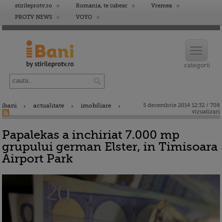
stirileprotv.ro
Romania, te iubesc
Vremea
PROTV NEWS
VOYO
ibani
actualitate
imobiliare
5 decembrie 2014 12:32 / 708
vizualizari
Papalekas a inchiriat 7.000 mp
grupului german Elster, in Timisoara
Airport Park