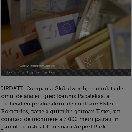
Euro. Foto: Getty Images/Guliver
UPDATE: Compania Globalworth, controlata de
omul de afaceri grec Ioannis Papalekas, a
incheiat cu producatorul de contoare Elster
Rometrics, parte a grupului german Elster, un
contract de inchiriere a 7.000 metri patrati in
parcul industrial Timisoara Airport Park.