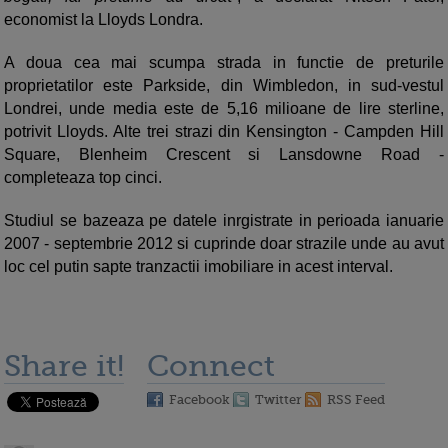
economist la Lloyds Londra.
A doua cea mai scumpa strada in functie de preturile
proprietatilor este Parkside, din Wimbledon, in sud-vestul
Londrei, unde media este de 5,16 milioane de lire sterline,
potrivit Lloyds. Alte trei strazi din Kensington - Campden Hill
Square, Blenheim Crescent si Lansdowne Road -
completeaza top cinci.
Studiul se bazeaza pe datele inrgistrate in perioada ianuarie
2007 - septembrie 2012 si cuprinde doar strazile unde au avut
loc cel putin sapte tranzactii imobiliare in acest interval.
Share it!
Connect
Facebook
Twitter
RSS Feed