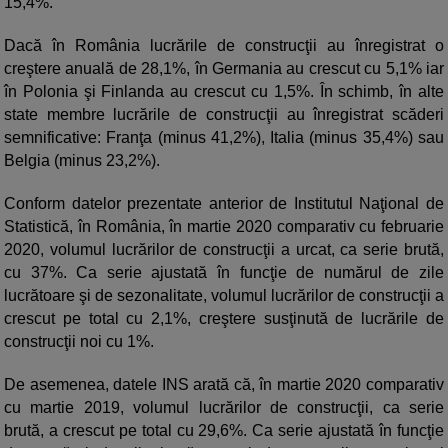
15,4%.
Dacă în România lucrările de construcţii au înregistrat o
creştere anuală de 28,1%, în Germania au crescut cu 5,1% iar
în Polonia şi Finlanda au crescut cu 1,5%. În schimb, în alte
state membre lucrările de construcţii au înregistrat scăderi
semnificative: Franţa (minus 41,2%), Italia (minus 35,4%) sau
Belgia (minus 23,2%).
Conform datelor prezentate anterior de Institutul Naţional de
Statistică, în România, în martie 2020 comparativ cu februarie
2020, volumul lucrărilor de construcţii a urcat, ca serie brută,
cu 37%. Ca serie ajustată în funcţie de numărul de zile
lucrătoare şi de sezonalitate, volumul lucrărilor de construcţii a
crescut pe total cu 2,1%, creştere susţinută de lucrările de
construcţii noi cu 1%.
De asemenea, datele INS arată că, în martie 2020 comparativ
cu martie 2019, volumul lucrărilor de construcţii, ca serie
brută, a crescut pe total cu 29,6%. Ca serie ajustată în funcţie