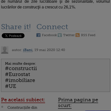
de numărul de zile lucrătoare şi de sezonalitate, volumul
lucrărilor de construcţii a crescut cu 26,1%.
Share it!
Connect
Facebook
Twitter
RSS Feed
autor:
iBani
, 19 mai 2020 12:40
Mai multe despre:
#constructii
#Eurostat
#imobiliare
#UE
Pe acelasi subiect:
Prima pagina pe
scurt:
Construcțiile din