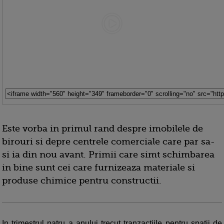
Este vorba in primul rand despre imobilele de
birouri si depre centrele comerciale care par sa-
si ia din nou avant. Primii care simt schimbarea
in bine sunt cei care furnizeaza materiale si
produse chimice pentru constructii.
In trimestrul patru a anului trecut tranzactiile pentru spatii de