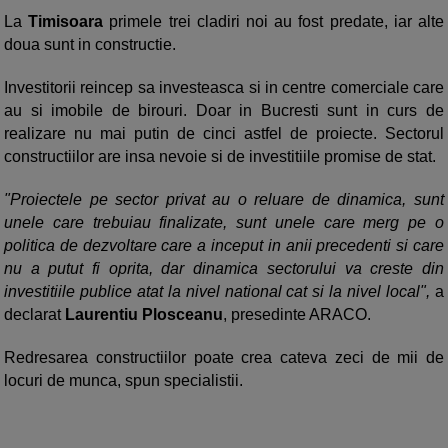
La
Timisoara
primele trei cladiri noi au fost predate, iar alte
doua sunt in constructie.
Investitorii reincep sa investeasca si in centre comerciale care
au si imobile de birouri. Doar in Bucresti sunt in curs de
realizare nu mai putin de cinci astfel de proiecte. Sectorul
constructiilor are insa nevoie si de investitiile promise de stat.
"Proiectele pe sector privat au o reluare de dinamica, sunt
unele care trebuiau finalizate, sunt unele care merg pe o
politica de dezvoltare care a inceput in anii precedenti si care
nu a putut fi oprita, dar dinamica sectorului va creste din
investitiile publice atat la nivel national cat si la nivel local",
a
declarat
Laurentiu Plosceanu
, presedinte ARACO.
Redresarea constructiilor poate crea cateva zeci de mii de
locuri de munca, spun specialistii.