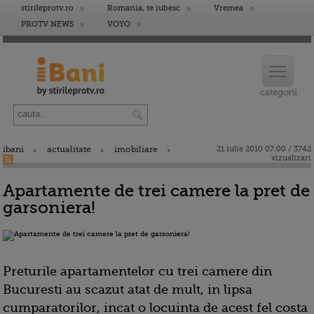
stirileprotv.ro
Romania, te iubesc
Vremea
PROTV NEWS
VOYO
ibani
actualitate
imobiliare
21 iulie 2010 07:00 / 3742
vizualizari
Apartamente de trei camere la pret de
garsoniera!
Preturile apartamentelor cu trei camere din
Bucuresti au scazut atat de mult, in lipsa
cumparatorilor, incat o locuinta de acest fel costa