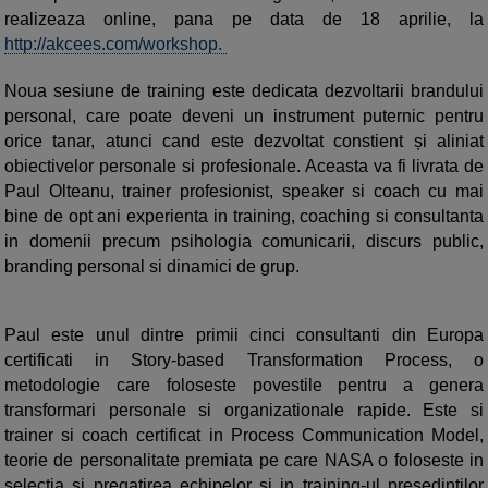
realizeaza online, pana pe data de 18 aprilie, la
http://akcees.com/workshop.
Noua sesiune de training este dedicata dezvoltarii brandului
personal, care poate deveni un instrument puternic pentru
orice tanar, atunci cand este dezvoltat constient și aliniat
obiectivelor personale si profesionale. Aceasta va fi livrata de
Paul Olteanu, trainer profesionist, speaker si coach cu mai
bine de opt ani experienta in training, coaching si consultanta
in domenii precum psihologia comunicarii, discurs public,
branding personal si dinamici de grup.
Paul este unul dintre primii cinci consultanti din Europa
certificati in Story-based Transformation Process, o
metodologie care foloseste povestile pentru a genera
transformari personale si organizationale rapide. Este si
trainer si coach certificat in Process Communication Model,
teorie de personalitate premiata pe care NASA o foloseste in
selectia si pregatirea echipelor si in training-ul presedintilor