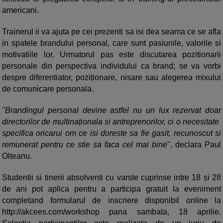
americani.
Trainerul ii va ajuta pe cei prezenti sa isi dea seama ce se afla
in spatele brandului personal, care sunt pasiunile, valorile si
motivatiile lor. Urmatorul pas este discutarea pozitionarii
personale din perspectiva individului ca brand; se va vorbi
despre diferentiator, poziționare, nisare sau alegerea mixului
de comunicare personala.
"Brandingul personal devine astfel nu un lux rezervat doar
directorilor de multinaționala si antreprenorilor, ci o necesitate
specifica oricarui om ce isi doreste sa fie gasit, recunoscut si
remunerat pentru ce stie sa faca cel mai bine
", declara Paul
Olteanu.
Studentii si tinerii absolventi cu varste cuprinse intre 18 și 28
de ani pot aplica pentru a participa gratuit la eveniment
completand formularul de inscriere disponibil online la
http://akcees.com/workshop pana sambata, 18 aprilie.