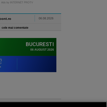
Ads by INTERNET PROTV
ncont.ro
06.08.2026
cele mai comentate
Sport.ro