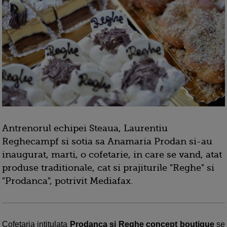
Antrenorul echipei Steaua, Laurentiu
Reghecampf si sotia sa Anamaria Prodan si-au
inaugurat, marti, o cofetarie, in care se vand, atat
produse traditionale, cat si prajiturile "Reghe" si
"Prodanca", potrivit Mediafax.
Cofetaria intitulata
Prodanca si Reghe concept boutique
se