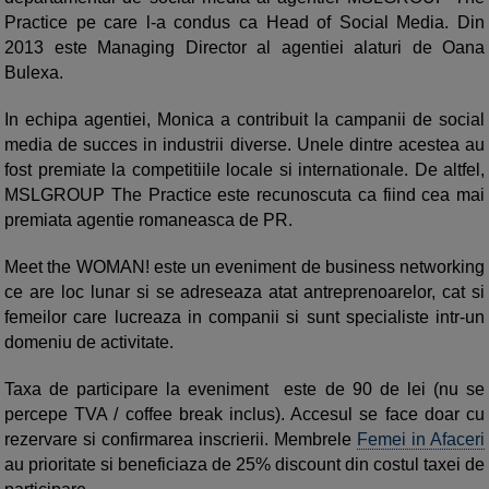
Practice pe care l-a condus ca Head of Social Media. Din
2013 este Managing Director al agentiei alaturi de Oana
Bulexa.
In echipa agentiei, Monica a contribuit la campanii de social
media de succes in industrii diverse. Unele dintre acestea au
fost premiate la competitiile locale si internationale. De altfel,
MSLGROUP The Practice este recunoscuta ca fiind cea mai
premiata agentie romaneasca de PR.
Meet the WOMAN! este un eveniment de business networking
ce are loc lunar si se adreseaza atat antreprenoarelor, cat si
femeilor care lucreaza in companii si sunt specialiste intr-un
domeniu de activitate.
Taxa de participare la eveniment este de 90 de lei (nu se
percepe TVA / coffee break inclus). Accesul se face doar cu
rezervare si confirmarea inscrierii. Membrele
Femei in Afaceri
au prioritate si beneficiaza de 25% discount din costul taxei de