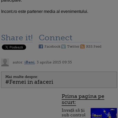
participare.
Incont.ro este partener media al evenimentului.
Share it!
Connect
Facebook
Twitter
RSS Feed
autor:
iBani
, 3 aprilie 2015 09:35
Mai multe despre:
#Femei in afaceri
Prima pagina pe
scurt:
Invață să ții
sub control