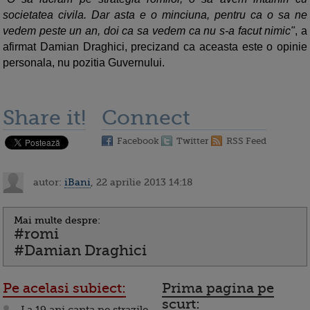
societatea civila. Dar asta e o minciuna, pentru ca o sa ne
vedem peste un an, doi ca sa vedem ca nu s-a facut nimic"
, a
afirmat Damian Draghici, precizand ca aceasta este o opinie
personala, nu pozitia Guvernului.
Share it!
Connect
Facebook
Twitter
RSS Feed
autor:
iBani
, 22 aprilie 2013 14:18
Mai multe despre:
#romi
#Damian Draghici
Pe acelasi subiect:
Prima pagina pe
scurt: