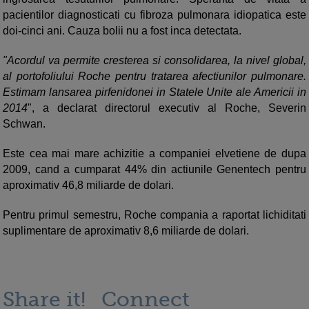
pacientilor diagnosticati cu fibroza pulmonara idiopatica este
doi-cinci ani. Cauza bolii nu a fost inca detectata.
"Acordul va permite cresterea si consolidarea, la nivel global,
al portofoliului Roche pentru tratarea afectiunilor pulmonare.
Estimam lansarea pirfenidonei in Statele Unite ale Americii in
2014
", a declarat directorul executiv al Roche, Severin
Schwan.
Este cea mai mare achizitie a companiei elvetiene de dupa
2009, cand a cumparat 44% din actiunile Genentech pentru
aproximativ 46,8 miliarde de dolari.
Pentru primul semestru, Roche compania a raportat lichiditati
suplimentare de aproximativ 8,6 miliarde de dolari.
Share it!
Connect