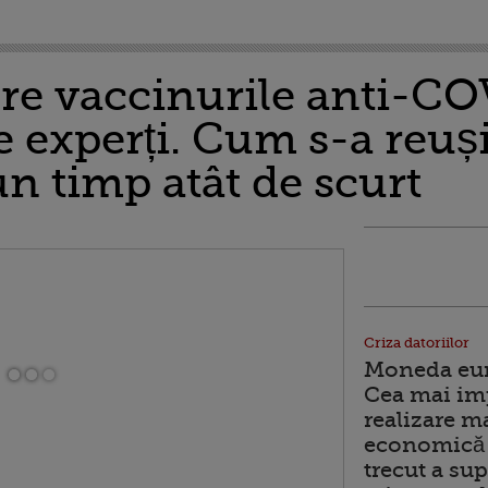
pre vaccinurile anti-CO
 experți. Cum s-a reuși
un timp atât de scurt
Criza datoriilor
Moneda euro
Cea mai im
realizare m
economică 
trecut a sup