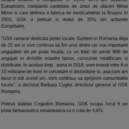
Europharm, companie contolata de omul de afaceri Mihai
Miron si care detinea o fabrica de medicamente la Brasov. In
2003, GSK a preluat si restul de 35% din actiunile
Europharm.
"GSK ramane dedicata pietei locale. Suntem in Romania deja
de 25 ani si vom continua sa fim unul dintre cei mai importanti
angajatori de pe piata locala, cu un total de peste 600 de
angajati in diviziile noastre farma, consumer healthcare si
distributie. In acelasi timp , pana in 2018, vom investi intre 8 si
10 milioane de euro in cercetare si dezvoltare si, asa cum am
facut in toti acesti ani, vom continua sa sprijinim comunitatile
locale", a declarat Barbara Cygler, directorul general al GSK
Romania.
Potrivit datelor Cegedim Romania, GSK ocupa locul 6 pe
piata farmaceutica romaneasca cu o cota de 4,4%.