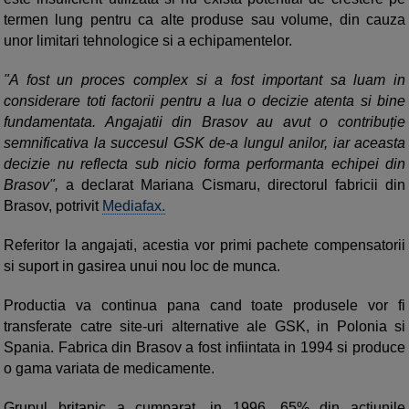
termen lung pentru ca alte produse sau volume, din cauza
unor limitari tehnologice si a echipamentelor.
"A fost un proces complex si a fost important sa luam in
considerare toti factorii pentru a lua o decizie atenta si bine
fundamentata. Angajatii din Brasov au avut o contribuție
semnificativa la succesul GSK de-a lungul anilor, iar aceasta
decizie nu reflecta sub nicio forma performanta echipei din
Brasov",
a declarat Mariana Cismaru, directorul fabricii din
Brasov, potrivit
Mediafax.
Referitor la angajati, acestia vor primi pachete compensatorii
si suport in gasirea unui nou loc de munca.
Productia va continua pana cand toate produsele vor fi
transferate catre site-uri alternative ale GSK, in Polonia si
Spania. Fabrica din Brasov a fost infiintata in 1994 si produce
o gama variata de medicamente.
Grupul britanic a cumparat, in 1996, 65% din actiunile