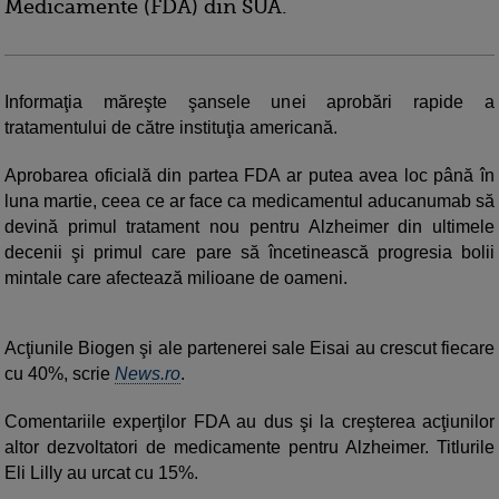
Medicamente (FDA) din SUA.
Informaţia măreşte şansele unei aprobări rapide a
tratamentului de către instituţia americană.
Aprobarea oficială din partea FDA ar putea avea loc până în
luna martie, ceea ce ar face ca medicamentul aducanumab să
devină primul tratament nou pentru Alzheimer din ultimele
decenii şi primul care pare să încetinească progresia bolii
mintale care afectează milioane de oameni.
Acţiunile Biogen şi ale partenerei sale Eisai au crescut fiecare
cu 40%, scrie
News.ro
.
Comentariile experţilor FDA au dus şi la creşterea acţiunilor
altor dezvoltatori de medicamente pentru Alzheimer. Titlurile
Eli Lilly au urcat cu 15%.