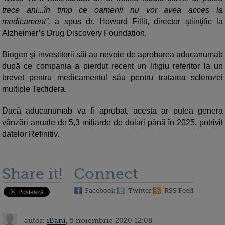
trece ani...în timp ce oamenii nu vor avea acces la
medicament”,
a spus dr. Howard Fillit, director ştiinţific la
Alzheimer’s Drug Discovery Foundation.
Biogen şi investitorii săi au nevoie de aprobarea aducanumab
după ce compania a pierdut recent un litigiu referitor la un
brevet pentru medicamentul său pentru tratarea sclerozei
multiple Tecfidera.
Dacă aducanumab va fi aprobat, acesta ar putea genera
vânzări anuale de 5,3 miliarde de dolari până în 2025, potrivit
datelor Refinitiv.
Share it!
Connect
Facebook
Twitter
RSS Feed
autor:
iBani
, 5 noiembrie 2020 12:08