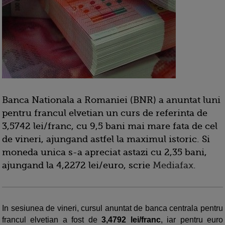
Banca Nationala a Romaniei (BNR) a anuntat luni
pentru francul elvetian un curs de referinta de
3,5742 lei/franc, cu 9,5 bani mai mare fata de cel
de vineri, ajungand astfel la maximul istoric. Si
moneda unica s-a apreciat astazi cu 2,35 bani,
ajungand la 4,2272 lei/euro, scrie
Mediafax
.
In sesiunea de vineri, cursul anuntat de banca centrala pentru
francul elvetian a fost de
3,4792 lei/franc
, iar pentru euro