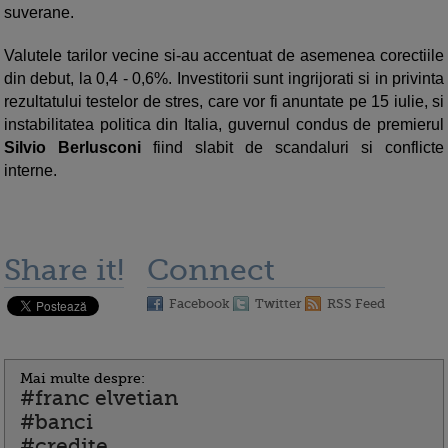
suverane.
Valutele tarilor vecine si-au accentuat de asemenea corectiile
din debut, la 0,4 - 0,6%. Investitorii sunt ingrijorati si in privinta
rezultatului testelor de stres, care vor fi anuntate pe 15 iulie, si
instabilitatea politica din Italia, guvernul condus de premierul
Silvio Berlusconi
fiind slabit de scandaluri si conflicte
interne.
Share it!
Connect
Facebook
Twitter
RSS Feed
Mai multe despre:
#franc elvetian
#banci
#credite