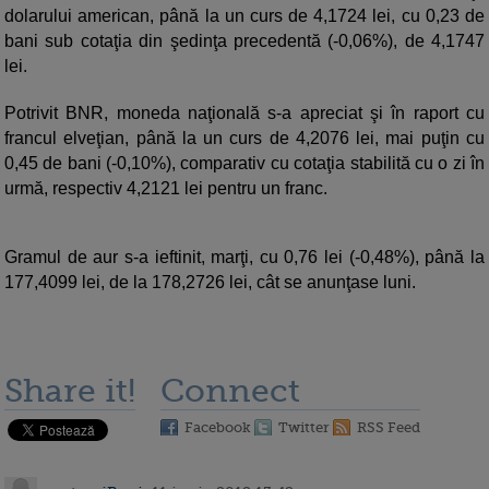
dolarului american, până la un curs de 4,1724 lei, cu 0,23 de
bani sub cotaţia din şedinţa precedentă (-0,06%), de 4,1747
lei.
Potrivit BNR, moneda naţională s-a apreciat şi în raport cu
francul elveţian, până la un curs de 4,2076 lei, mai puţin cu
0,45 de bani (-0,10%), comparativ cu cotaţia stabilită cu o zi în
urmă, respectiv 4,2121 lei pentru un franc.
Gramul de aur s-a ieftinit, marţi, cu 0,76 lei (-0,48%), până la
177,4099 lei, de la 178,2726 lei, cât se anunţase luni.
Share it!
Connect
Facebook
Twitter
RSS Feed