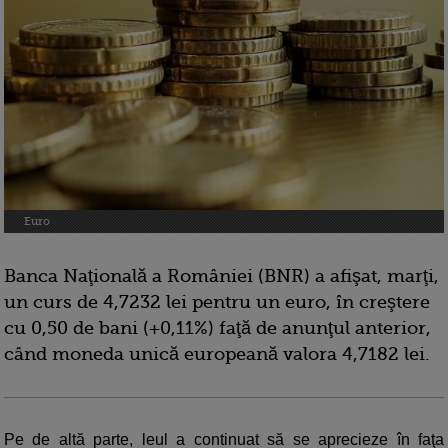
Euro
Banca Naţională a României (BNR) a afişat, marţi,
un curs de 4,7232 lei pentru un euro, în creştere
cu 0,50 de bani (+0,11%) faţă de anunţul anterior,
când moneda unică europeană valora 4,7182 lei.
Pe de altă parte, leul a continuat să se aprecieze în faţa