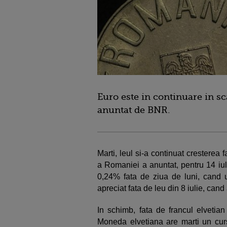
Euro este in continuare in sca
anuntat de BNR.
Marti, leul si-a continuat crestere
a Romaniei a anuntat, pentru 14 iul
0,24% fata de ziua de luni, cand 
apreciat fata de leu din 8 iulie, can
In schimb, fata de francul elvetian
Moneda elvetiana are marti un cur