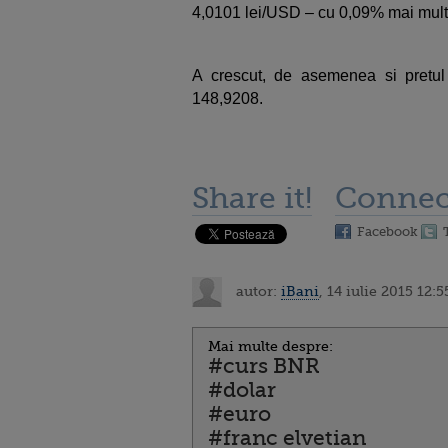
4,0101 lei/USD – cu 0,09% mai mult
A crescut, de asemenea si pretul
148,9208.
Share it!
Connec
Facebook
autor:
iBani
, 14 iulie 2015 12:5
Mai multe despre:
#curs BNR
#dolar
#euro
#franc elvetian