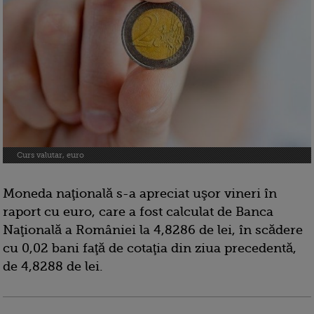
Curs valutar, euro
Moneda naţională s-a apreciat uşor vineri în
raport cu euro, care a fost calculat de Banca
Naţională a României la 4,8286 de lei, în scădere
cu 0,02 bani faţă de cotaţia din ziua precedentă,
de 4,8288 de lei.