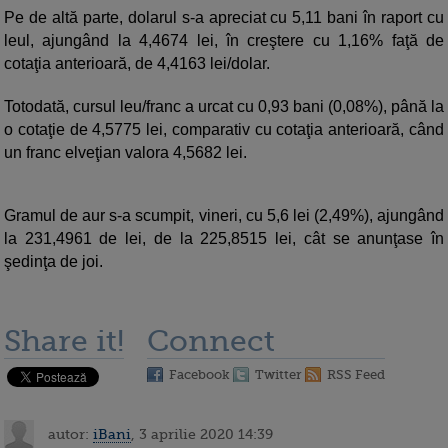
Pe de altă parte, dolarul s-a apreciat cu 5,11 bani în raport cu
leul, ajungând la 4,4674 lei, în creştere cu 1,16% faţă de
cotaţia anterioară, de 4,4163 lei/dolar.
Totodată, cursul leu/franc a urcat cu 0,93 bani (0,08%), până la
o cotaţie de 4,5775 lei, comparativ cu cotaţia anterioară, când
un franc elveţian valora 4,5682 lei.
Gramul de aur s-a scumpit, vineri, cu 5,6 lei (2,49%), ajungând
la 231,4961 de lei, de la 225,8515 lei, cât se anunţase în
şedinţa de joi.
Share it!
Connect
Facebook
Twitter
RSS Feed
autor:
iBani
, 3 aprilie 2020 14:39